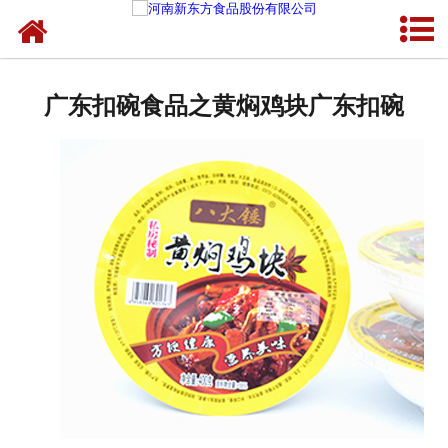
网站首页
健康卤味
广东扣碗食品之黄焖鸡块广东扣碗
合作模式
新闻资讯
关于新东方
加入新东方
联系我们