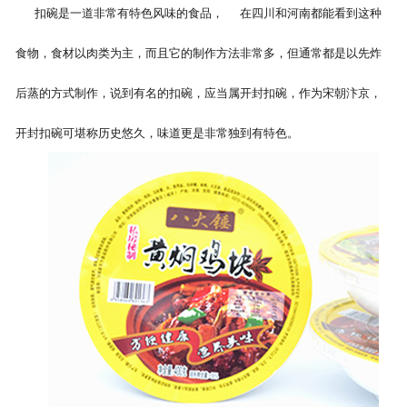
扣碗是一道非常有特色风味的食品， 在四川和河南都能看到这种
食物，食材以肉类为主，而且它的制作方法非常多，但通常都是以先炸
后蒸的方式制作，说到有名的扣碗，应当属开封扣碗，作为宋朝汴京，
开封扣碗可堪称历史悠久，味道更是非常独到有特色。