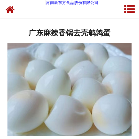
网站首页
广东蛋制品
广东麻辣香锅去壳鹌鹑蛋
广东卤制品
广东熟食品
广东调味品
广东鸡蛋壳粉
广东新东方食品
广东食品代加工
广东精忠报国八大锤典故版