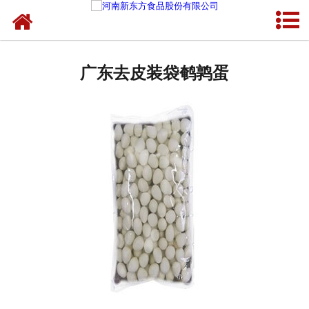
网站首页
广东蛋制品
广东去皮装袋鹌鹑蛋
广东卤制品
广东熟食品
广东调味品
广东鸡蛋壳粉
广东新东方食品
广东食品代加工
广东精忠报国八大锤典故版