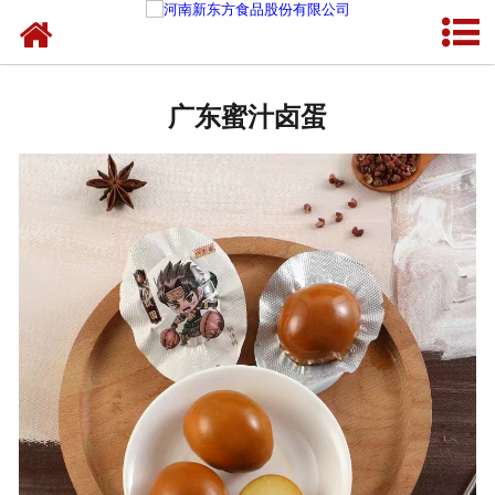
网站首页
广东蛋制品
广东蜜汁卤蛋
广东卤制品
广东熟食品
广东调味品
广东鸡蛋壳粉
广东新东方食品
广东食品代加工
广东精忠报国八大锤典故版