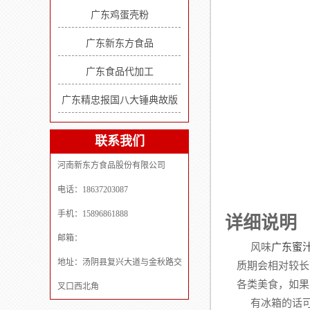
广东鸡蛋壳粉
广东新东方食品
广东食品代加工
广东精忠报国八大锤典故版
联系我们
河南新东方食品股份有限公司
电话：18637203087
手机：15896861888
详细说明
邮箱：
风味
广东蜜
地址：汤阴县复兴大道与金秋路交
质期会相对较长
各类美食，如果
叉口西北角
有冰箱的话可