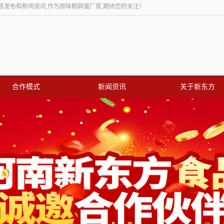
息发布和新闻资讯,作为原味鹌鹑蛋厂家,期待您的关注！
合作模式
新闻资讯
关于新东方