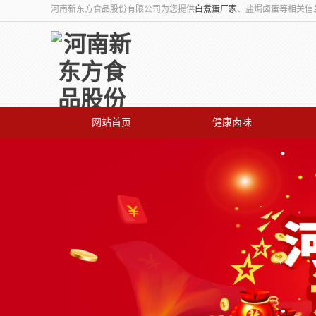
河南新东方食品股份有限公司为您提供
白煮蛋厂家
、盐焗卤蛋等相关信
网站首页
健康卤味