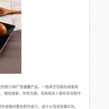
出的新口味
广东卤蛋
产品，一般真空包装的卤蛋保
月，随吃随拿，非常方便。但是很多人喜欢亲自制作
作卤蛋时要先制作卤汁，卤汁以汤液呈酱红色，