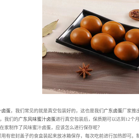
汁卤蛋
，我们常见的就是真空包装好的，这也是我们
广东卤蛋
厂家推
，我们的
广东风味蜜汁卤蛋
进行真空包装后，保质期可以达到12个
在家制作了风味蜜汁卤蛋，应该怎么进行保存呢？
用有密封盖子的食盒装起来放冰箱保存，每次吃前进行加热即可。制