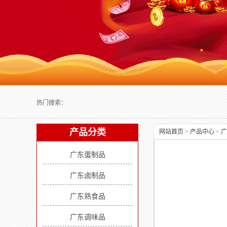
Next slide
热门搜索：
产品分类
网站首页
>
产品中心
>
广
广东蛋制品
广东卤制品
广东熟食品
广东调味品