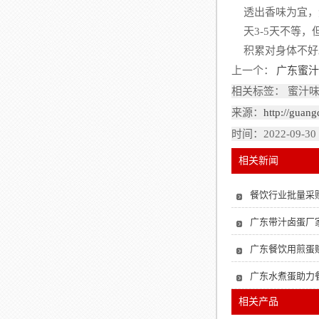
透出香味为宜，
天3-5天不等
积累对身体不好
上一个：
广东蜜汁
相关标签： 蜜汁
来源：
http://guan
时间：2022-09-30
相关新闻
餐饮行业批量采
广东带汁卤蛋厂
广东餐饮用煎蛋
广东水煮蛋助力
相关产品