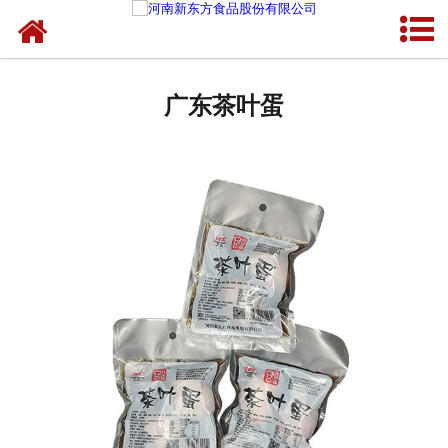
网站首页
广东蛋制品
广东茶叶蛋
广东卤制品
广东熟食品
广东调味品
广东鸡蛋壳粉
广东新东方食品
广东食品代加工
广东精忠报国八大锤典故版