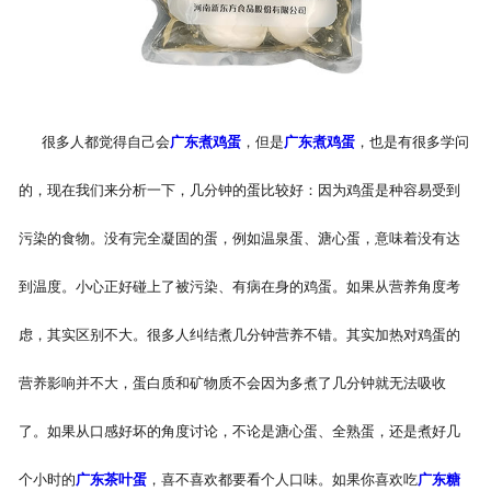
-
广东盐焗味卤蛋
-
广东泡椒味卤蛋
很多人都觉得自己会
广东煮鸡蛋
，但是
广东煮鸡蛋
，也是有很多学问
-
广东蜜汁味卤蛋
的，现在我们来分析一下，几分钟的蛋比较好：因为鸡蛋是种容易受到
-
广东茶香味卤蛋
污染的食物。没有完全凝固的蛋，例如温泉蛋、溏心蛋，意味着没有达
到温度。小心正好碰上了被污染、有病在身的鸡蛋。如果从营养角度考
虑，其实区别不大。很多人纠结煮几分钟营养不错。其实加热对鸡蛋的
营养影响并不大，蛋白质和矿物质不会因为多煮了几分钟就无法吸收
了。如果从口感好坏的角度讨论，不论是溏心蛋、全熟蛋，还是煮好几
个小时的
广东茶叶蛋
，喜不喜欢都要看个人口味。如果你喜欢吃
广东糖