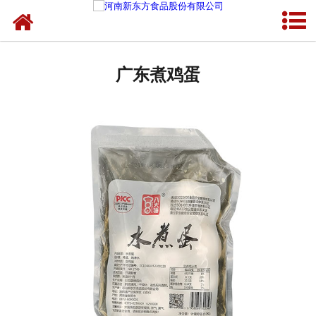
网站首页
广东蛋制品
广东煮鸡蛋
广东卤制品
广东熟食品
广东调味品
广东鸡蛋壳粉
广东新东方食品
广东食品代加工
广东精忠报国八大锤典故版