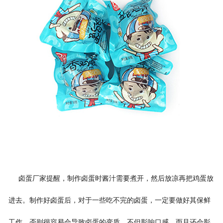
卤蛋厂家提醒，制作卤蛋时酱汁需要煮开，然后放凉再把鸡蛋放
进去。制作好卤蛋后，对于一些吃不完的卤蛋，一定要做好其保鲜
工作，否则很容易会导致卤蛋的变质，不但影响口感，而且还会影