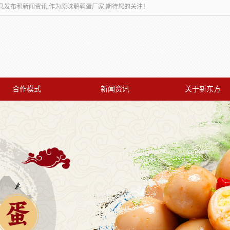
息发布和新闻资讯,作为原味鹌鹑蛋厂家,期待您的关注！
合作模式
新闻资讯
关于新东方