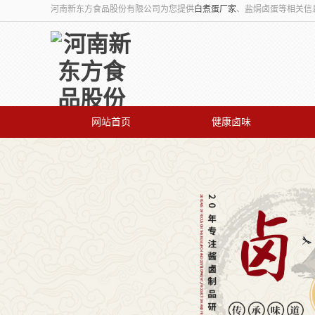
河南新东方食品股份有限公司为您提供
白煮蛋厂家
、盐焗卤蛋等相关信
网站首页
健康卤味