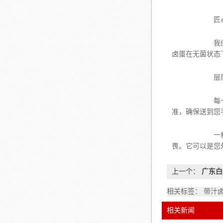
匠心卤制，
我们的卤汁，
卤蛋在无菌状态
层层检测
每一批次产品
准，确保送到您
一枚小小的带
畏。它可以是您
上一个：
广东白
相关标签： 带汁
相关新闻