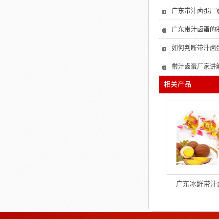
广东带汁卤蛋厂
广东带汁卤蛋的
如何判断带汁卤
带汁卤蛋厂家讲
相关产品
广东冰鲜带汁