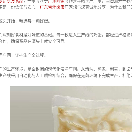
东新东方食品
，一家专注于
广东卤蛋
制作多年的生产厂家。当您撕开一枚
更是一份信任与安心。
广东带汁卤蛋
厂家想与您真诚地分享，为什么我们
，精选每一颗好蛋。
材是好味道的基础。每一枚进入生产线的鸡蛋，都经过严格筛选，
合作，确保蛋品在源头上就安全可靠。
守护生产全过程。
境，是全封闭的现代化洁净车间。从清洗、蒸煮、剥壳，到卤制、
生产线采用自动化与人工质检相结合，确保在无菌环境下完成生产，杜绝