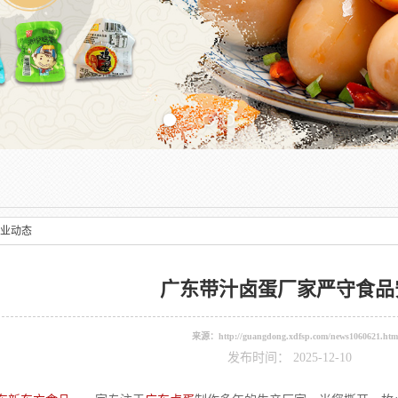
Previous slide
业动态
广东带汁卤蛋厂家严守食品
来源：
http://guangdong.xdfsp.com/news1060621.htm
发布时间： 2025-12-10