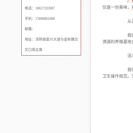
广
仅是一份美味，
电话：18637203087
手机：15896861888
从源头开始
邮箱：
我们深知好食
地址：汤阴县复兴大道与金秋路交
溯源的养殖基地
叉口西北角
洁净车间，
我们的生产环
卫生操作规范。