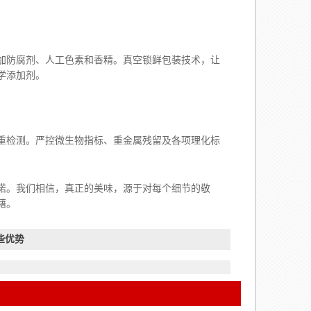
腐剂、人工色素和香精。真空锁鲜包装技术，让
学添加剂。
测。严控微生物指标、重金属残留及各项理化标
我们相信，真正的美味，源于对每个细节的敬
藉。
些优势