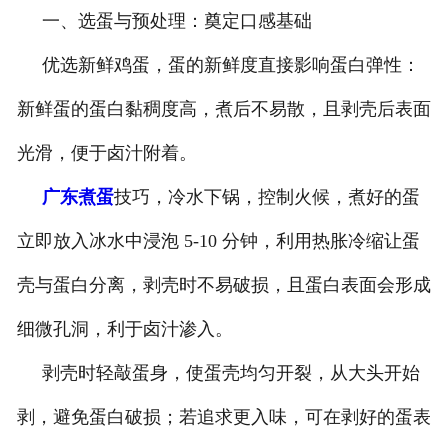
一、选蛋与预处理：奠定口感基础
优选新鲜鸡蛋，蛋的新鲜度直接影响蛋白弹性：
新鲜蛋的蛋白黏稠度高，煮后不易散，且剥壳后表面
光滑，便于卤汁附着。
广东煮蛋
技巧，冷水下锅，控制火候，煮好的蛋
立即放入冰水中浸泡 5-10 分钟，利用热胀冷缩让蛋
壳与蛋白分离，剥壳时不易破损，且蛋白表面会形成
细微孔洞，利于卤汁渗入。
剥壳时轻敲蛋身，使蛋壳均匀开裂，从大头开始
剥，避免蛋白破损；若追求更入味，可在剥好的蛋表