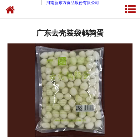
网站首页
广东蛋制品
广东去壳装袋鹌鹑蛋
广东卤制品
广东熟食品
广东调味品
广东鸡蛋壳粉
广东新东方食品
广东食品代加工
广东精忠报国八大锤典故版