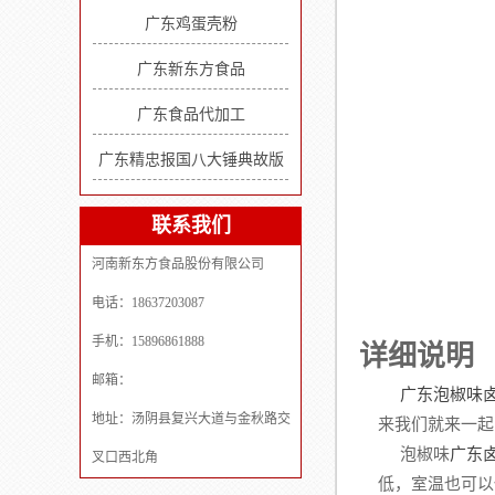
广东鸡蛋壳粉
广东新东方食品
广东食品代加工
广东精忠报国八大锤典故版
联系我们
河南新东方食品股份有限公司
电话：18637203087
手机：15896861888
详细说明
邮箱：
广东泡椒味
地址：汤阴县复兴大道与金秋路交
来我们就来一起
泡椒味
广东
叉口西北角
低，室温也可以