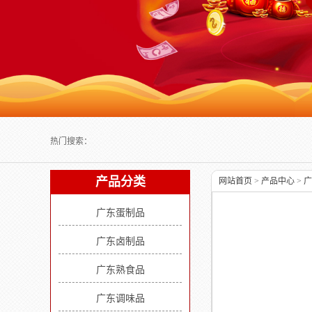
Next slide
热门搜索：
产品分类
网站首页
>
产品中心
>
广
广东蛋制品
广东卤制品
广东熟食品
广东调味品