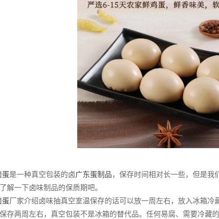
卤蛋
是一种真空包装的卤
广东蛋制品
，保存时间相对长一些，但是我
了解一下卤味制品的保质期吧。
卤蛋
厂家介绍卤味抽真空室温保存的话可以放一周左右，放入冰箱冷
保存两周左右，真空包装不是冰箱的替代品。任何易腐、需要冷藏