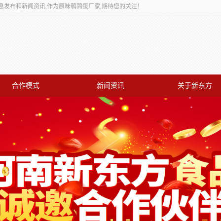
息发布和新闻资讯,作为原味鹌鹑蛋厂家,期待您的关注！
合作模式
新闻资讯
关于新东方