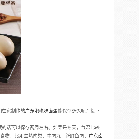
们在家制作的
广东泡椒味卤蛋
能保存多久呢？接下
藏的话可以保存两周左右。如果是冬天，气温比较
的食物，比如生熟肉类、牛肉丸、新鲜鱼肉、
广东卤