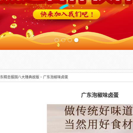
Previous slide
东精忠报国八大锤典故版
>
广东泡椒味卤蛋
广东泡椒味卤蛋