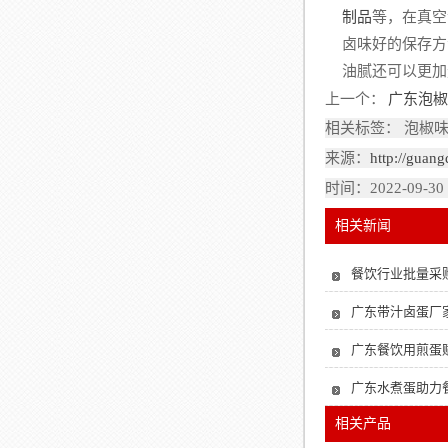
制品
等，在真空
卤味好的保存方
油腻还可以更加
上一个：
广东泡椒
相关标签： 泡椒
来源：
http://guan
时间：2022-09-30
相关新闻
餐饮行业批量采
广东带汁卤蛋厂
广东餐饮用煎蛋
广东水煮蛋助力
相关产品