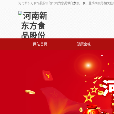
河南新东方食品股份有限公司为您提供
白煮蛋厂家
、盐焗卤蛋等相关信
网站首页
健康卤味