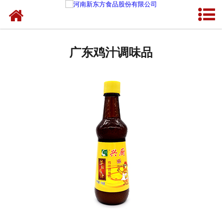
网站首页
广东蛋制品
广东鸡汁调味品
广东卤制品
广东熟食品
广东调味品
广东鸡蛋壳粉
广东新东方食品
广东食品代加工
广东精忠报国八大锤典故版