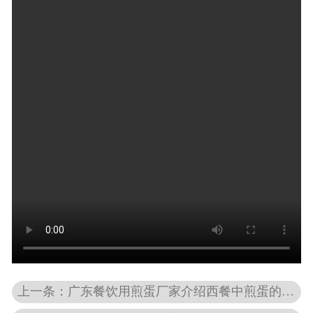
上一条：广东餐饮用煎蛋厂家介绍西餐中煎蛋的吃法