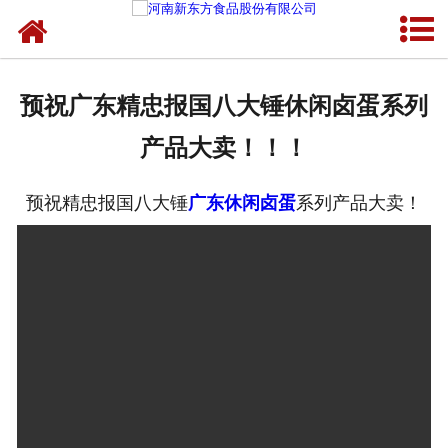
网站首页
健康卤味
预祝广东精忠报国八大锤休闲卤蛋系列
合作模式
产品大卖！！！
新闻资讯
预祝精忠报国八大锤
广东休闲卤蛋
系列产品大卖！
关于新东方
加入新东方
联系我们