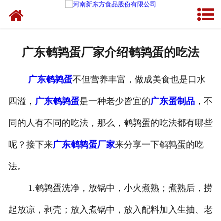
网站首页
健康卤味
广东鹌鹑蛋厂家介绍鹌鹑蛋的吃法
合作模式
广东鹌鹑蛋
不但营养丰富，做成美食也是口水
新闻资讯
四溢，
广东鹌鹑蛋
是一种老少皆宜的
广东蛋制品
，不
关于新东方
同的人有不同的吃法，那么，鹌鹑蛋的吃法都有哪些
加入新东方
呢？接下来
广东鹌鹑蛋厂家
来分享一下鹌鹑蛋的吃
联系我们
法。
1.鹌鹑蛋洗净，放锅中，小火煮熟；煮熟后，捞
起放凉，剥壳；放入煮锅中，放入配料加入生抽、老