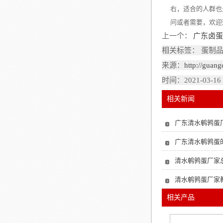
右，适合的人群也
问或者需要，欢迎
上一个：
广东卤
相关标签： 蛋制品
来源：
http://guan
时间：2021-03-16
相关新闻
广东清水鹌鹑蛋
广东清水鹌鹑蛋
清水鹌鹑蛋厂家
清水鹌鹑蛋厂家
相关产品