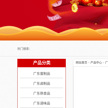
Next slide
热门搜索：
产品分类
网站首页
>
产品中心
>
广
广东蛋制品
广东卤制品
广东熟食品
广东调味品