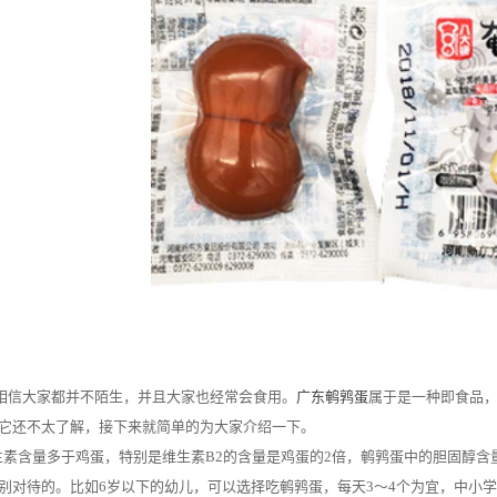
相信大家都并不陌生，并且大家也经常会食用。
广东鹌鹑蛋
属于是一种即食品
它还不太了解，接下来就简单的为大家介绍一下。
素含量多于鸡蛋，特别是维生素B2的含量是鸡蛋的2倍，鹌鹑蛋中的胆固醇含
别对待的。比如6岁以下的幼儿，可以选择吃鹌鹑蛋，每天3～4个为宜，中小