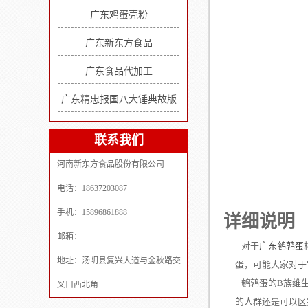
广东鸡蛋壳粉
广东新东方食品
广东食品代加工
广东精忠报国八大锤典故版
联系我们
河南新东方食品股份有限公司
电话：18637203087
手机：15896861888
详细说明
邮箱：
对于
广东鹌鹑蛋
地址：汤阴县复兴大道与金秋路交
蛋，可能大家对于
鹌鹑蛋的B族维生
叉口西北角
的人群还是可以区