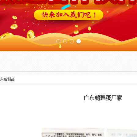
Previous slide
东蛋制品
广东鹌鹑蛋厂家