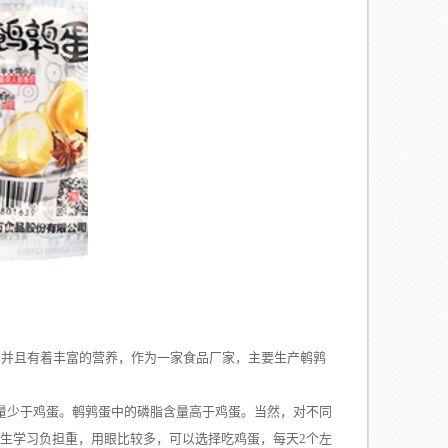
，并且有着丰富的营养，作为一家食品厂家，主要生产鹌鹑
量少于鸡蛋。鹌鹑蛋中的磷脂含量高于鸡蛋。当然，对不同
学生学习负担重，用眼比较多，可以选择吃鸡蛋，每天2个左