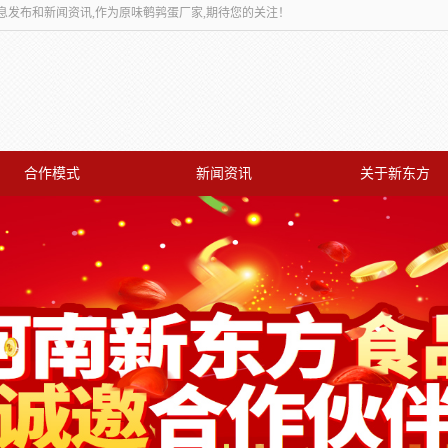
息发布和新闻资讯,作为原味鹌鹑蛋厂家,期待您的关注！
合作模式
新闻资讯
关于新东方