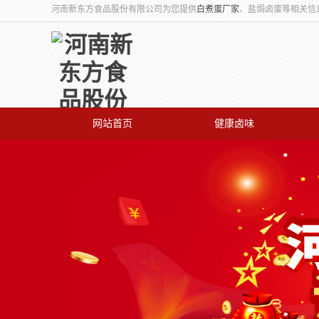
河南新东方食品股份有限公司为您提供
白煮蛋厂家
、盐焗卤蛋等相关信
网站首页
健康卤味