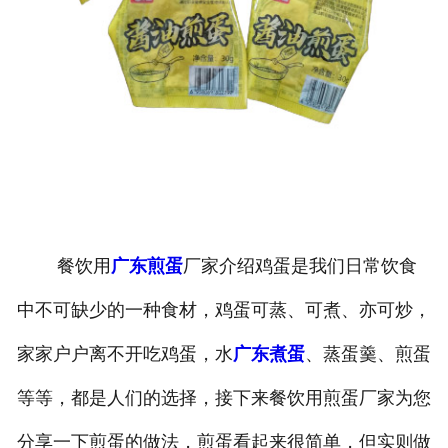
餐饮用
广东煎蛋
厂家介绍鸡蛋是我们日常饮食
中不可缺少的一种食材，鸡蛋可蒸、可煮、亦可炒，
家家户户离不开吃鸡蛋，水
广东煮蛋
、蒸蛋羹、煎蛋
等等，都是人们的选择，接下来餐饮用煎蛋厂家为您
分享一下煎蛋的做法，煎蛋看起来很简单，但实则做