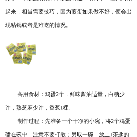
起来，相当需要技巧，因为煎蛋如果做不好，便会出
现粘锅或者是难吃的情况。
备用食材：鸡蛋2个，鲜味酱油适量，白糖少
许，熟芝麻少许，香葱1棵。
制作过程：先准备一个干净的小碗，将2个鸡蛋
磕在碗中，注意不要打散；另取一碗，放上1茶匙的