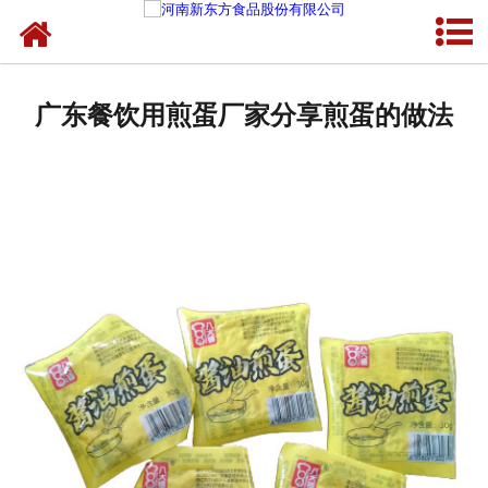
网站首页
健康卤味
广东餐饮用煎蛋厂家分享煎蛋的做法
合作模式
新闻资讯
关于新东方
加入新东方
联系我们