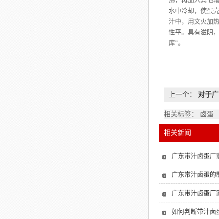
水中冷却，使蛋
汁中，用文火加热
性平。具有滋阴，
库”。
上一个：
对于广
相关标签： 卤蛋
相关新闻
广东带汁卤蛋厂
广东带汁卤蛋的
广东带汁卤蛋厂
如何判断带汁卤