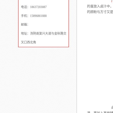
的蛋放入卤汁中
电话：18637203087
的顾盼与方寸又
手机：15896861888
邮箱：
地址：汤阴县复兴大道与金秋路交
叉口西北角
卤汁调制：先
沸，再加入其他辅