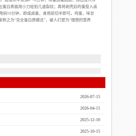
在蛋白表面用小刀轻划几道裂纹；再将剥壳后的蛋投入卤
再焖10分钟，即成卤蛋，食用前切半即可。鸡蛋，味甘
称之为“完全蛋白质模式”，被人们誉为“理想的营养
2026-07-15
2026-04-15
2025-12-10
2025-10-15