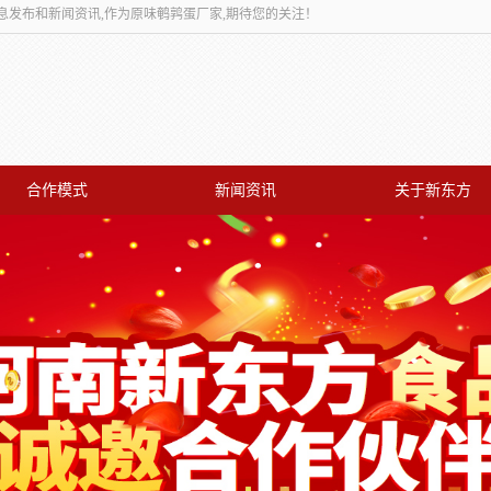
息发布和新闻资讯,作为原味鹌鹑蛋厂家,期待您的关注！
合作模式
新闻资讯
关于新东方