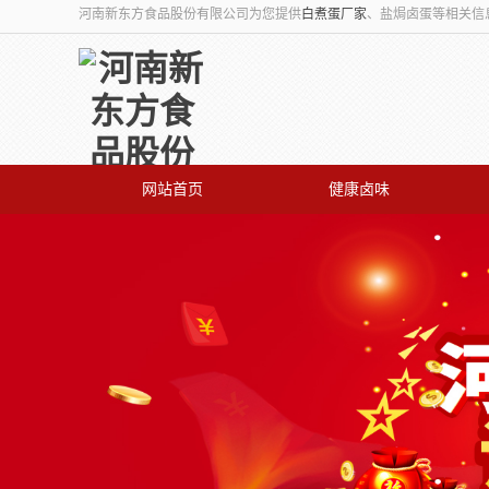
河南新东方食品股份有限公司为您提供
白煮蛋厂家
、盐焗卤蛋等相关信
网站首页
健康卤味