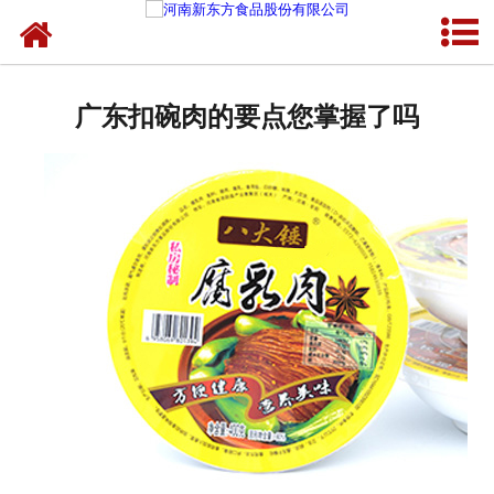
网站首页
健康卤味
广东扣碗肉的要点您掌握了吗
合作模式
新闻资讯
关于新东方
加入新东方
联系我们