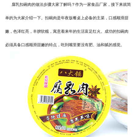
腐乳扣碗肉的做法步骤大家了解吗？作为一家食品厂家，接下来就简
单的为大家介绍一下。扣碗肉是年夜饭餐桌上必备的主菜，口感顺滑甜
嫩，色泽红亮，丰腴软糯，寓意着来年的生活富足红火。成功的扣碗肉
必须具备口感顺滑甜嫩的特点，吃到嘴里要没有肥、油和腻的感觉。