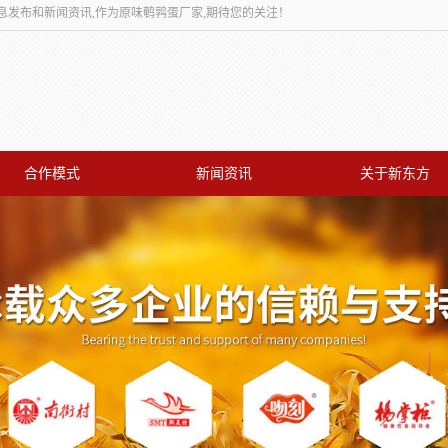
息发布和新闻资讯,作为原味鹌鹑蛋厂家,期待您的关注！
合作模式
新闻资讯
关于新东方