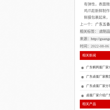
有弹性，表面微
鸡爪趁新鲜制作
鲜膜包裹起来，
上一个：
广东五香
相关标签： 卤制品
来源：
http://guan
时间：2022-08-06
相关新闻
广东鹌鹑蛋厂家
广东卤蛋厂家教
广东卤蛋厂家分
卤蛋厂家介绍广
相关产品