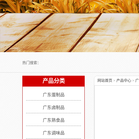
Next slide
热门搜索：
产品分类
网站首页
>
产品中心
>
广
广东蛋制品
广东卤制品
广东熟食品
广东调味品