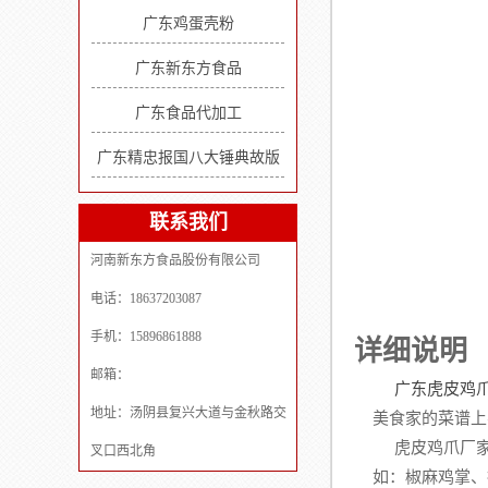
广东鸡蛋壳粉
广东新东方食品
广东食品代加工
广东精忠报国八大锤典故版
联系我们
河南新东方食品股份有限公司
电话：18637203087
手机：15896861888
详细说明
邮箱：
广东虎皮鸡
地址：汤阴县复兴大道与金秋路交
美食家的菜谱上
虎皮鸡爪厂家
叉口西北角
如：椒麻鸡掌、