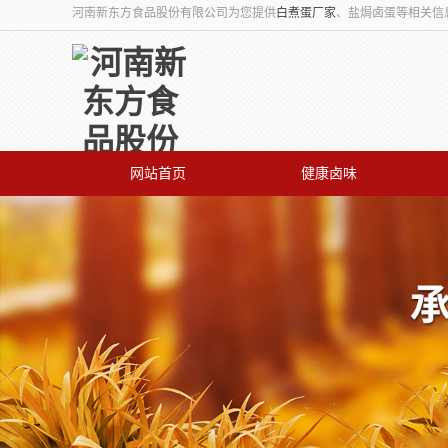
河南新东方食品股份有限公司为您提供
白煮蛋厂家
、盐焗卤蛋等相关信
网站首页
健康卤味