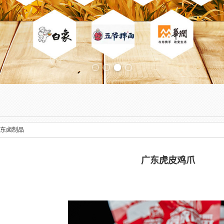
Previous slide
东卤制品
广东虎皮鸡爪