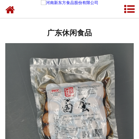
网站首页
广东蛋制品
广东休闲食品
广东卤制品
广东熟食品
广东调味品
广东鸡蛋壳粉
广东新东方食品
广东食品代加工
广东精忠报国八大锤典故版