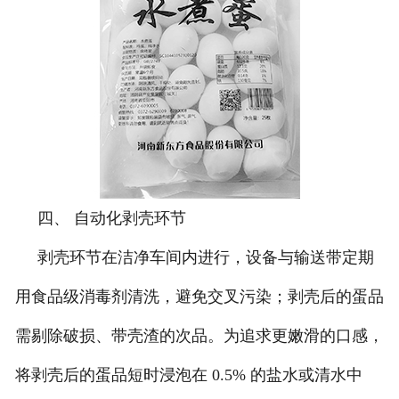
四、 自动化剥壳环节
剥壳环节在洁净车间内进行，设备与输送带定期
用食品级消毒剂清洗，避免交叉污染；剥壳后的蛋品
需剔除破损、带壳渣的次品。为追求更嫩滑的口感，
将剥壳后的蛋品短时浸泡在 0.5% 的盐水或清水中