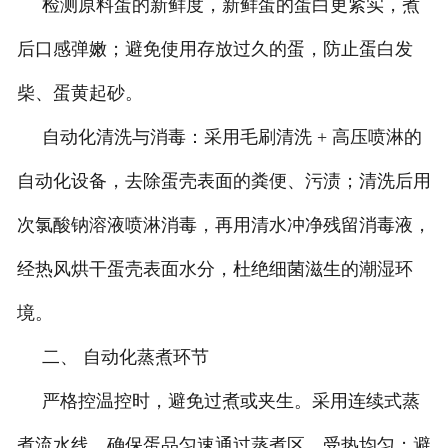
检测原料蛋的新鲜度，新鲜蛋的蛋白更紧实，煮
后口感弹嫩；避免使用存放过久的蛋，防止蛋白发
柴、蛋黄起砂。
自动化清洗与消毒：采用毛刷清洗 + 高压喷淋的
自动化设备，去除蛋壳表面的粪便、污渍；清洗后用
次氯酸钠溶液喷淋消毒，再用清水冲净残留消毒液，
经热风烘干蛋壳表面水分，杜绝细菌滋生的潮湿环
境。
二、 自动化蒸煮环节
严格控温控时，避免过煮或夹生。采用连续式蒸
煮流水线，确保蛋品匀速通过蒸煮区，受热均匀；避