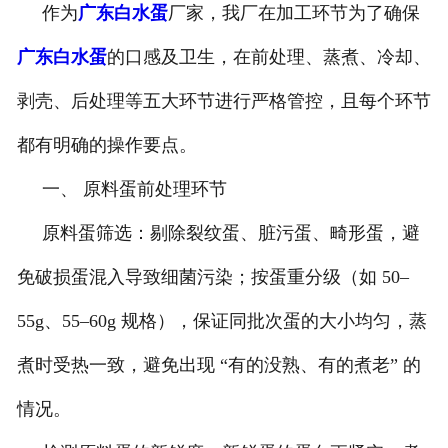
作为
广东白水蛋
厂家，我厂在加工环节为了确保
广东白水蛋
的口感及卫生，在前处理、蒸煮、冷却、
剥壳、后处理等五大环节进行严格管控，且每个环节
都有明确的操作要点。
一、 原料蛋前处理环节
原料蛋筛选：剔除裂纹蛋、脏污蛋、畸形蛋，避
免破损蛋混入导致细菌污染；按蛋重分级（如 50–
55g、55–60g 规格），保证同批次蛋的大小均匀，蒸
煮时受热一致，避免出现 “有的没熟、有的煮老” 的
情况。