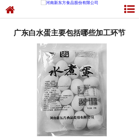
网站首页
健康卤味
广东白水蛋主要包括哪些加工环节
合作模式
新闻资讯
关于新东方
加入新东方
联系我们